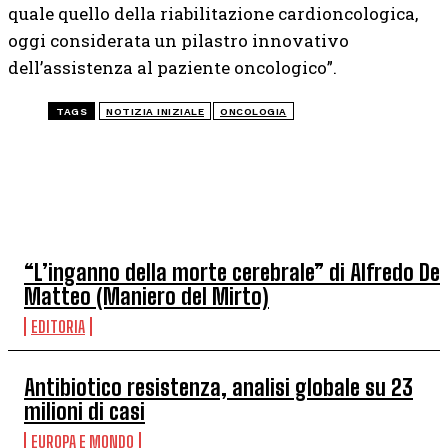
quale quello della riabilitazione cardioncologica,
oggi considerata un pilastro innovativo
dell’assistenza al paziente oncologico”.
TAGS
NOTIZIA INIZIALE
ONCOLOGIA
ALTRI ARTICOLI
“L’inganno della morte cerebrale” di Alfredo De
Matteo (Maniero del Mirto)
EDITORIA
Antibiotico resistenza, analisi globale su 23
milioni di casi
EUROPA E MONDO