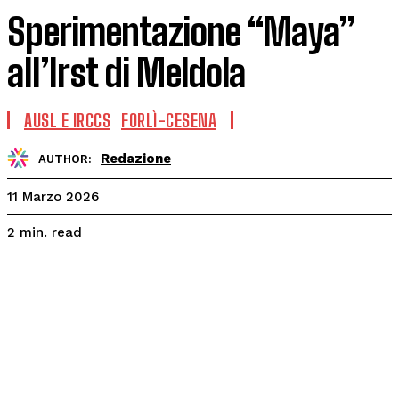
Sperimentazione “Maya”
all’Irst di Meldola
AUSL E IRCCS
FORLÌ-CESENA
Redazione
AUTHOR:
11 Marzo 2026
read
2
min.