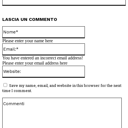
LASCIA UN COMMENTO
Nome*
Please enter your name here
Email:*
You have entered an incorrect email address!
Please enter your email address here
Website:
Save my name, email, and website in this browser for the next
time I comment.
Co