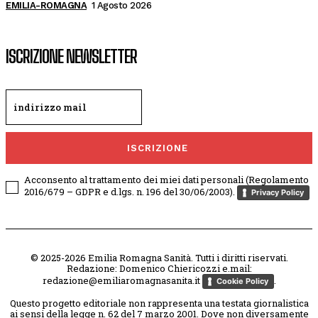
EMILIA-ROMAGNA
1 Agosto 2026
ISCRIZIONE NEWSLETTER
ISCRIZIONE
Acconsento al trattamento dei miei dati personali (Regolamento
2016/679 – GDPR e d.lgs. n. 196 del 30/06/2003).
Privacy Policy
© 2025-2026 Emilia Romagna Sanità. Tutti i diritti riservati.
Redazione: Domenico Chiericozzi e.mail:
redazione@emiliaromagnasanita.it
.
Cookie Policy
Questo progetto editoriale non rappresenta una testata giornalistica
ai sensi della legge n. 62 del 7 marzo 2001. Dove non diversamente