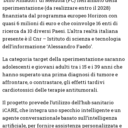
‘Dino Amadori’ di Meldola (FC) nell’ambito della
sperimentazione (da realizzare entro il 2028)
finanziata dal programma europeo Horizon con
quasi 6 milioni di euro e che coinvolge 16 enti di
ricerca da 10 diversi Paesi. L’altra realtà italiana
presente è il Cnr – Istituto di scienza e tecnologia
dell’informazione ‘Alessandro Faedo’.
La categoria target della sperimentazione saranno
adolescenti e giovani adulti tra i 15 e i 39 anni che
hanno superato una prima diagnosi di tumore e
affrontare, o contrastare, gli effetti tardivi
cardiotossici delle terapie antitumorali.
Il progetto prevede l’utilizzo dell’hub sanitario
iCARE, che integra uno specchio intelligente e un
agente conversazionale basato sull’intelligenza
artificiale, per fornire assistenza personalizzata e